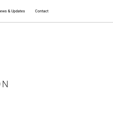
ews & Updates
Contact
ON